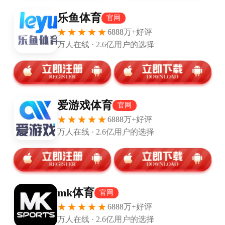
做得更好，特别是在进攻三区。我认为我们所有人都
要为此承担责任。但正如我所说，重要的是我们要吸
取积极的一面，并客观地看待问题。我们在这一整年
里的表现都很出色，所以重要的是我们要从这些时刻
中学习，为六月的比赛做好准备。
你现在能保持这种客观心态吗？我知道赛后你可能会
有些情绪，但你是对的，等到夏天你们踏上北美和墨
西哥的赛场时，没人会记得一场对日本队的友谊赛。
但目前面对强队时的表现确实令人担忧：输给了塞内
加尔，前几天对阵乌拉圭你没上场，那场是平局。现
在已经有三支世界排名前20的球队在图赫尔麾下未被
英格兰队击败了。这会是一个隐忧吗？因为这些比赛
的结果很可能决定你们在世界杯上的走势。