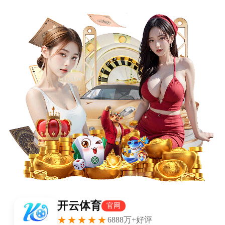
首页
›
nba
›
内容详情
开云APP-格伊：输球确实令人失望，但最重要
的是世界杯并为此做好准备
xiaoqiao
2026-06-05
128
北京时间4月1日凌晨，英格兰队在友谊赛中主场0-1输
给日本队，这是英格兰队史首次输给亚洲球队，赛
后，英格兰队后卫格伊接受了天空体育的采访。