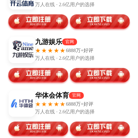
你觉得今晚的英格兰队到底缺了点什么，导致没能踢
顺？
缺了一个进球。当然，球队阵容做了很多调整，但我
认为大家的表现其实不错。这确实很困难，至少在我
们面对日本队这种级别的测试赛时是这样。没赢球很
可惜，因为我觉得我们其实创造了不少机会，本可以