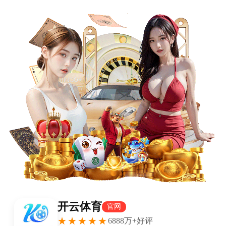
首页
›
意甲
›
内容详情
虎扑JR打出9.1高分，今天Peanut的发挥真的尽
力了？
xiaoqiao
2026-01-06
385
虎扑JR打出9.1高分，今天Peanut的发挥真的尽力了？