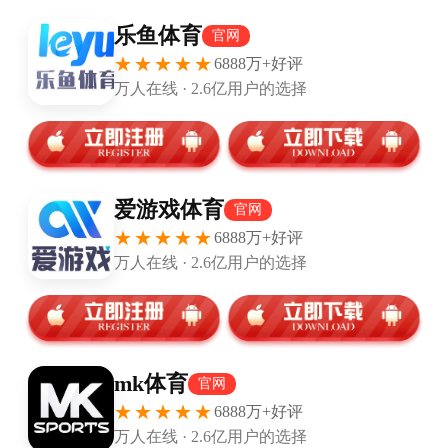
开较量。面对实力强大的对手，王祉怡未能给对手制
造太多麻烦，以10比21、13比21告负，韩国队先下一
城。
第二场比赛上演女双对抗，中国组合刘圣书/谭宁对阵
郑娜银/李绍希。首局比赛刘圣书/谭宁以21比15拿下，
次局中国组合再接再厉以21比12取胜，为中国队将大
比分扳平。