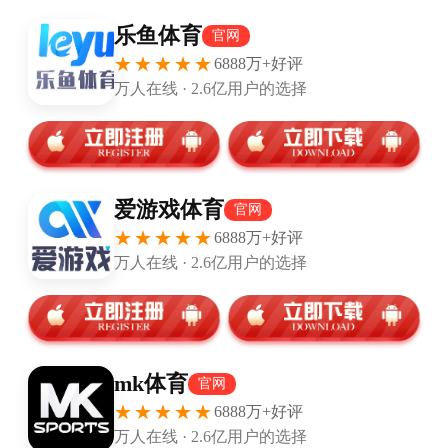
相关文章
KAIYUNAPP-比利时媒体：富
开云APP-阿奴诺比三分被尚
力中场穆萨·登贝莱将退出国
帕尼干扰，尼克斯挑战成功改
家队
吹三分犯规
开云APP-21世纪第三个十
开云APP-1.1亿先生空欢喜，
年，中国足球该立哪些flag？
哈弗茨点射建功！2-1绝杀，
德国豪取7连胜