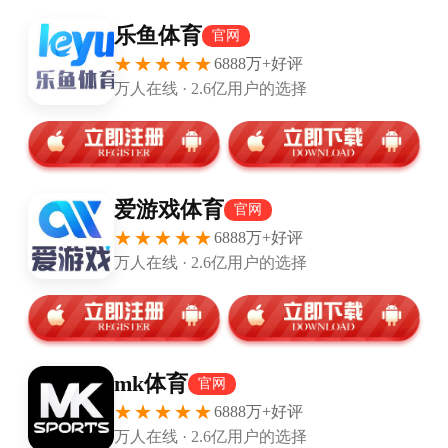
公认最难搞的对手。当然，支撑着马竞半壁江山的“爸
爸”奥布拉克并不在场上。
西蒙尼大概认为不应动用包括莫拉塔和奥布拉克在内
的全部王牌。其实他已经足够谨慎，首发阵容中只有
左后卫马努·桑切斯这一名梯队球员。事后诸葛来说，
或许多几个二队球员结果还会更好一些。马竞这套首
发阵容中，包括科雷亚、费利克斯和萨乌尔等等自10
月份以来就4线作战场场不落的球员。身体和精神疲劳
程度可想而知。
不好再让费利克斯为失利背锅。他本场送出不止一次
精准直塞，助攻科雷亚破门，但其他队友都无法突破
门将卢卡斯的十指关。莱昂文体在第83分钟由卡斯塔
涅达凌空抽射扳平比分时，马竞球员面如死灰。他们
实在不想被拖进加时赛，在这种比赛上浪费体能。可